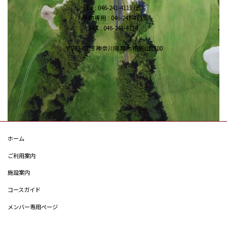
TEL : 046-241-4111 (代)
予約専用 : 046-241-4113
FAX : 046-241-4110
〒243-0213 神奈川県厚木市飯山1700
ホーム
ご利用案内
施設案内
コースガイド
メンバー専用ページ