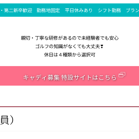
・第二新卒歓迎
勤務地固定
平日休みあり
シフト勤務
ブラン
親切・丁寧な研修があるので未経験者でも安心
ゴルフの知識がなくても大丈夫❣
休日は４種類から選択可
キャディ募集 特設サイトはこちら
員）