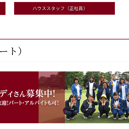
ハウススタッフ（正社員）
ート）