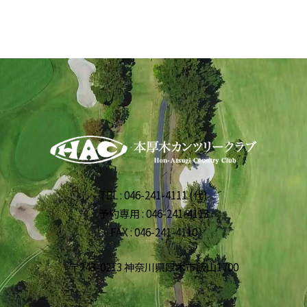
TEL : 046-241-4111 (代)
予約専用 : 046-241-4113
FAX : 046-241-4110
〒243-0213 神奈川県厚木市飯山1700