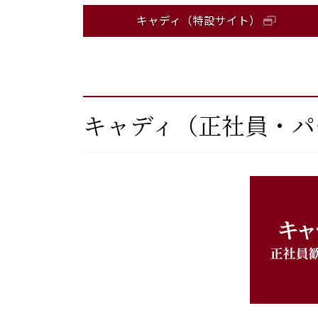
キャディ（特設サイト）
キャディ（正社員・パ