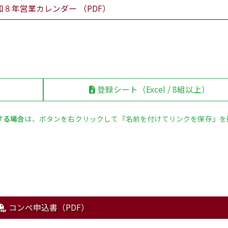
和８年営業カレンダー （PDF）
登録シート（Excel / 8組以上）
ドする場合
は、ボタンを右クリックして『名前を付けてリンクを保存』を
コンペ申込書（PDF）