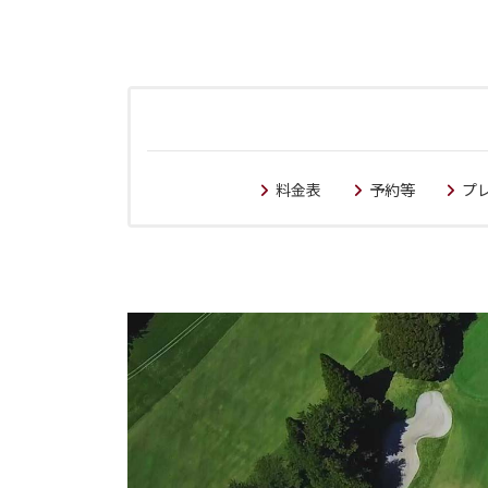
料金表
予約等
プ