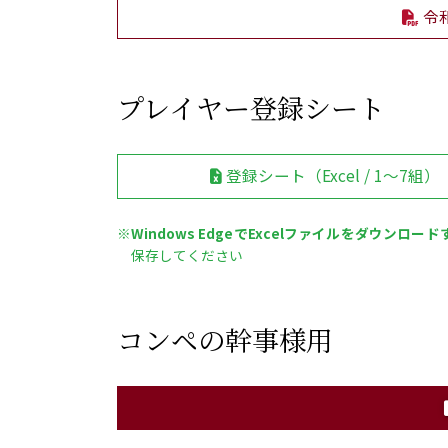
令
プレイヤー登録シート
登録シート（Excel / 1～7組）
※
Windows EdgeでExcelファイルをダウンロー
保存してください
コンペの幹事様用