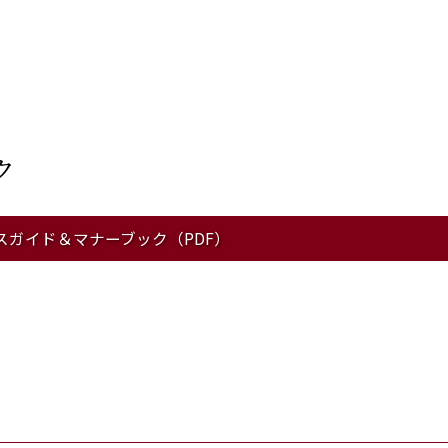
ク
スガイド＆マナーブック（PDF）