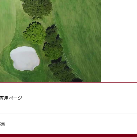
専用ページ
募集