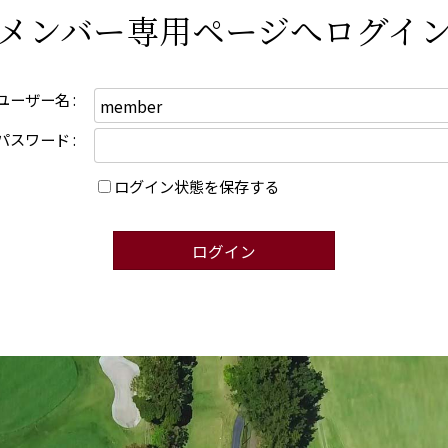
メンバー専用ページへログイ
ユーザー名 :
パスワード :
ログイン状態を保存する