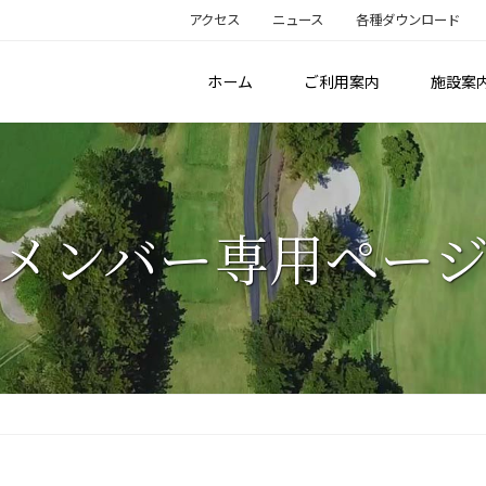
アクセス
ニュース
各種ダウンロード
ホーム
ご利用案内
施設案
メンバー専用ペー