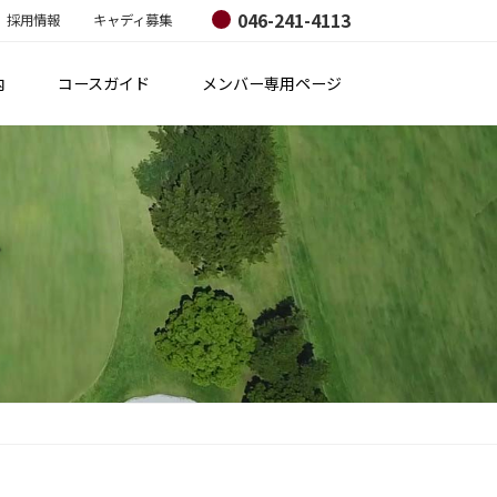
046-241-4113
採用情報
キャディ募集
内
コースガイド
メンバー専用ページ
ジ