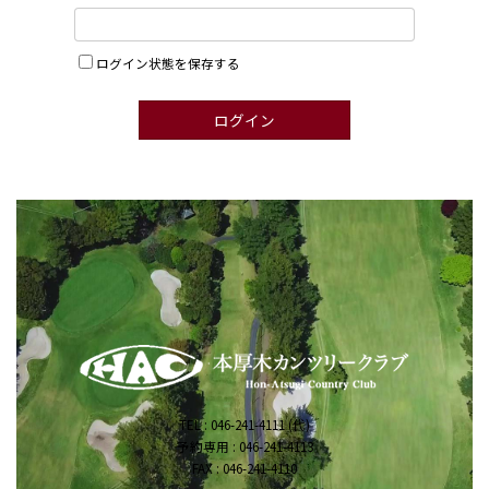
ログイン状態を保存する
TEL : 046-241-4111 (代)
予約専用 : 046-241-4113
FAX : 046-241-4110