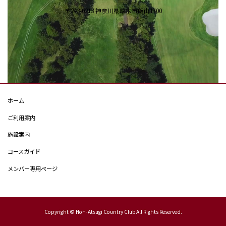
〒243-0213 神奈川県厚木市飯山1700
ホーム
ご利用案内
施設案内
コースガイド
メンバー専用ページ
Copyright © Hon-Atsugi Country Club All Rights Reserved.